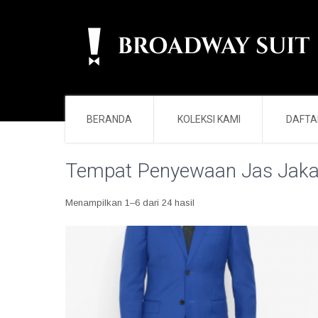
BERANDA
KOLEKSI KAMI
DAFTA
Tempat Penyewaan Jas Jaka
Diurutkan
Menampilkan 1–6 dari 24 hasil
menurut
yang
terbaru