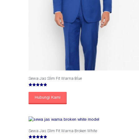
Sewa Jas Slim Fit Warna Blue
Dinilai
5.00
dari 5
Hubungi Kami
Sewa Jas Slim Fit Warna Broken White