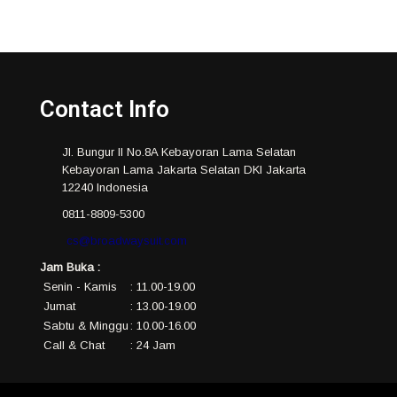
Contact Info
Jl. Bungur II No.8A Kebayoran Lama Selatan
Kebayoran Lama Jakarta Selatan DKI Jakarta
12240 Indonesia
0811-8809-5300
cs@broadwaysuit.com
Jam Buka :
Senin - Kamis
: 11.00-19.00
Jumat
: 13.00-19.00
Sabtu & Minggu
: 10.00-16.00
Call & Chat
: 24 Jam