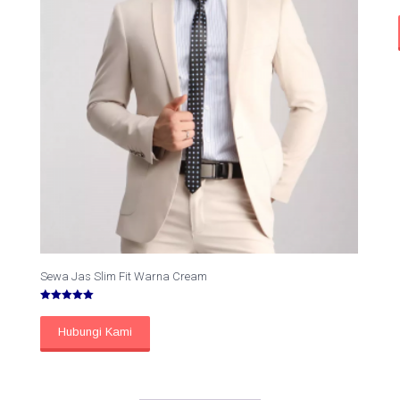
Sewa Jas Slim Fit Warna Cream
Dinilai
5.00
dari 5
Hubungi Kami