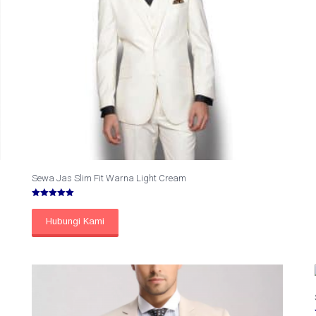
Sewa Jas Slim Fit Warna Light Cream
Dinilai
5.00
dari 5
Hubungi Kami