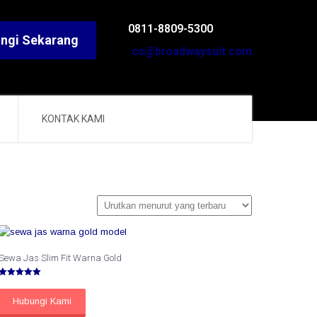
0811-8809-5300
ngi Sekarang
cs@broadwaysuit.com
KONTAK KAMI
Sewa Jas Slim Fit Warna Gold
Dinilai
5.00
dari 5
Hubungi Kami