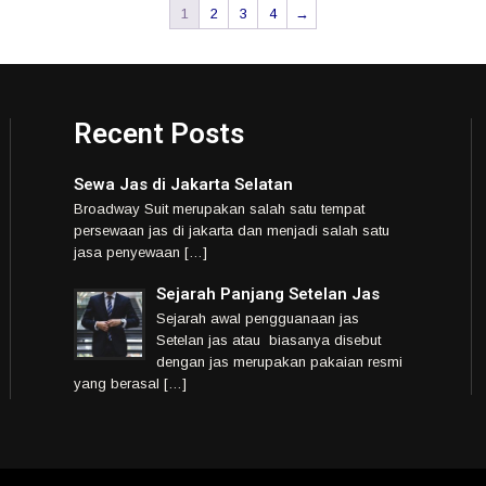
1
2
3
4
→
Recent Posts
Sewa Jas di Jakarta Selatan
Broadway Suit merupakan salah satu tempat
persewaan jas di jakarta dan menjadi salah satu
jasa penyewaan […]
Sejarah Panjang Setelan Jas
Sejarah awal pengguanaan jas
Setelan jas atau biasanya disebut
dengan jas merupakan pakaian resmi
yang berasal […]