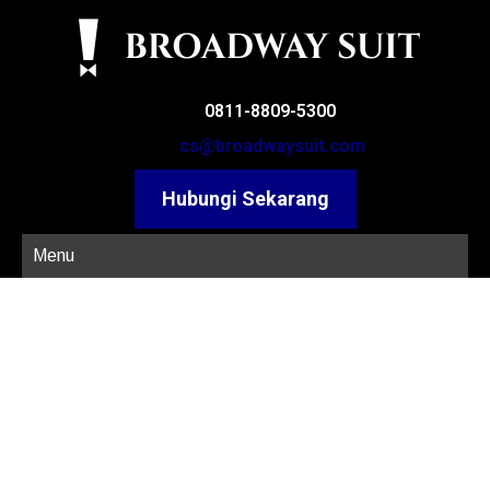
0811-8809-5300
cs@broadwaysuit.com
Hubungi Sekarang
Menu