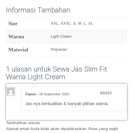
Informasi Tambahan
Size
XXL, XXXL, S, M, L, XL
Warna
Light Cream
Material
Polyester
1 ulasan untuk
Sewa Jas Slim Fit
Warna Light Cream
Dayus
–
29 September 2020
Dinilai
5
Jas-nya berkualitas & banyak pilihan warna.
dari 5
Tambahkan ulasan
Alamat email Anda tidak akan dipublikasikan.
Ruas yang wajib