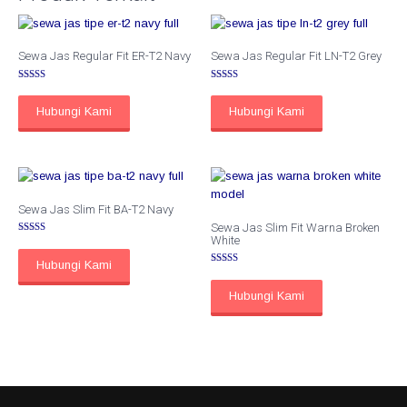
Sewa Jas Regular Fit ER-T2 Navy
Sewa Jas Regular Fit LN-T2 Grey
Dinilai
Dinilai
5.00
5.00
dari 5
dari 5
Hubungi Kami
Hubungi Kami
Sewa Jas Slim Fit BA-T2 Navy
Sewa Jas Slim Fit Warna Broken
White
Dinilai
5.00
dari 5
Hubungi Kami
Dinilai
5.00
dari 5
Hubungi Kami