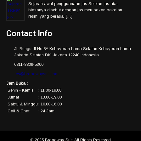
Sejarah awal pengguanaan jas Setelan jas atau
biasanya disebut dengan jas merupakan pakaian
resmi yang berasal […]
Contact Info
Jl. Bungur II No.8A Kebayoran Lama Selatan Kebayoran Lama
Jakarta Selatan DKI Jakarta 12240 Indonesia
0811-8809-5300
cs@broadwaysuit.com
Jam Buka :
Senin - Kamis
: 11.00-19.00
Jumat
: 13.00-19.00
Sabtu & Minggu
: 10.00-16.00
Call & Chat
: 24 Jam
© 2025 Broadway Suit. All Rights Reserved