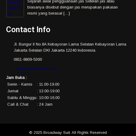
Sejarah awal pengguanaan jas Setelan jas atau
biasanya disebut dengan jas merupakan pakaian
resmi yang berasal […]
Contact Info
Jl. Bungur II No.8A Kebayoran Lama Selatan Kebayoran Lama
Jakarta Selatan DKI Jakarta 12240 Indonesia
0811-8809-5300
cs@broadwaysuit.com
Jam Buka :
Senin - Kamis
: 11.00-19.00
Jumat
: 13.00-19.00
Sabtu & Minggu
: 10.00-16.00
Call & Chat
: 24 Jam
© 2025 Broadway Suit. All Rights Reserved