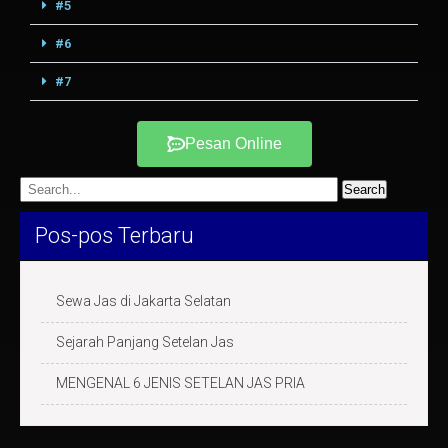
#5
#6
#7
Pesan Online
Pos-pos Terbaru
Sewa Jas di Jakarta Selatan
Sejarah Panjang Setelan Jas
MENGENAL 6 JENIS SETELAN JAS PRIA