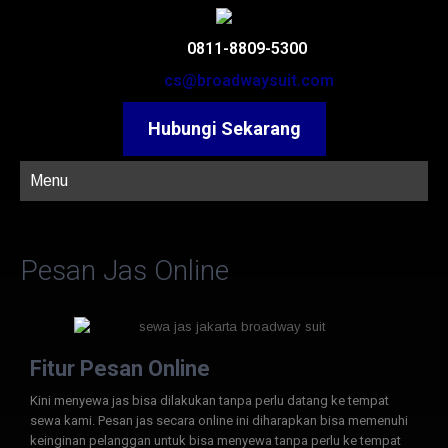
0811-8809-5300
cs@broadwaysuit.com
Hubungi Sekarang
Menu
Pesan Jas Online
Fitur Pesan Online
Kini menyewa jas bisa dilakukan tanpa perlu datang ke tempat
sewa kami. Pesan jas secara online ini diharapkan bisa memenuhi
keinginan pelanggan untuk bisa menyewa tanpa perlu ke tempat