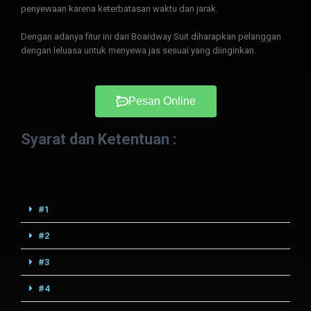
penyewaan karena keterbatasan waktu dan jarak.
Dengan adanya fitur ini dari Boardway Suit diharapkan pelanggan
dengan leluasa untuk menyewa jas sesuai yang diinginkan.
Pesan Online
Syarat dan Ketentuan :
#1
#2
#3
#4