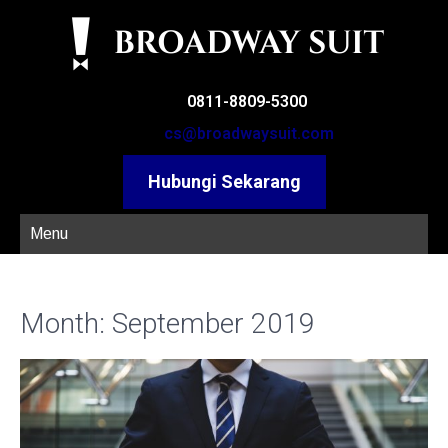
0811-8809-5300
cs@broadwaysuit.com
Hubungi Sekarang
Menu
Month:
September 2019