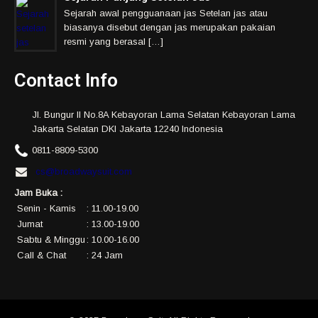
Sejarah awal pengguanaan jas Setelan jas atau
biasanya disebut dengan jas merupakan pakaian
resmi yang berasal […]
Contact Info
Jl. Bungur II No.8A Kebayoran Lama Selatan Kebayoran Lama
Jakarta Selatan DKI Jakarta 12240 Indonesia
0811-8809-5300
cs@broadwaysuit.com
Jam Buka :
Senin - Kamis
: 11.00-19.00
Jumat
: 13.00-19.00
Sabtu & Minggu
: 10.00-16.00
Call & Chat
: 24 Jam