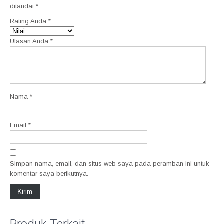
ditandai
*
Rating Anda
*
Ulasan Anda
*
Nama
*
Email
*
Simpan nama, email, dan situs web saya pada peramban ini untuk
komentar saya berikutnya.
Produk Terkait