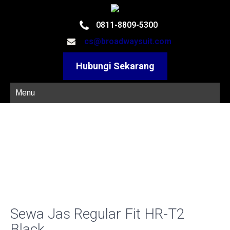
0811-8809-5300
cs@broadwaysuit.com
Hubungi Sekarang
Menu
Sewa Jas Regular Fit HR-T2
Black