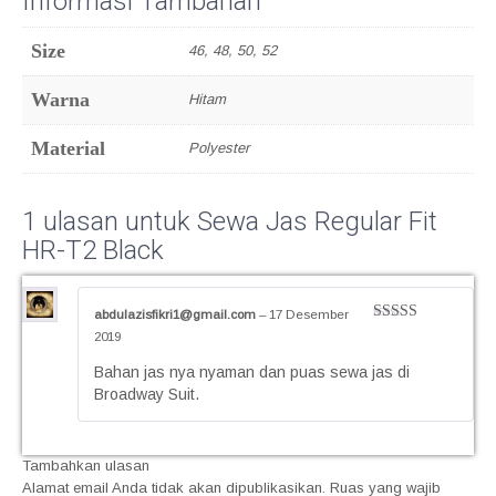
Informasi Tambahan
Size
46, 48, 50, 52
Warna
Hitam
Material
Polyester
1 ulasan untuk
Sewa Jas Regular Fit
HR-T2 Black
abdulazisfikri1@gmail.com
–
17 Desember
Dinilai
5
2019
dari 5
Bahan jas nya nyaman dan puas sewa jas di
Broadway Suit.
Tambahkan ulasan
Alamat email Anda tidak akan dipublikasikan.
Ruas yang wajib